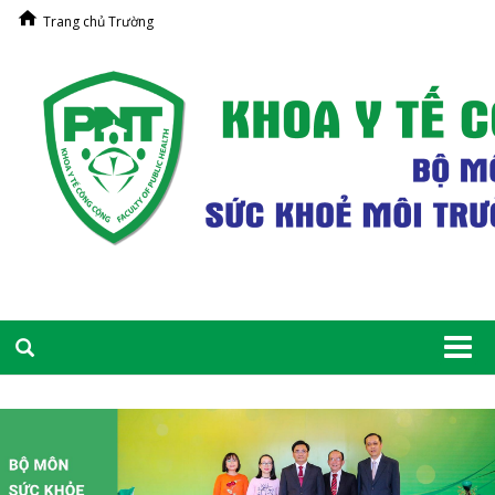
Trang chủ Trường
Togg
navi