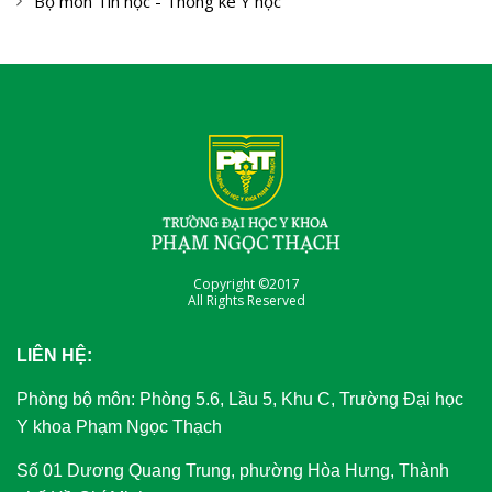
Bộ môn Tin học - Thống kê Y học
Copyright ©2017
All Rights Reserved
LIÊN HỆ:
Phòng bộ môn: Phòng 5.6, Lầu 5, Khu C, Trường Đại học
Y khoa Phạm Ngọc Thạch
Số 01 Dương Quang Trung, phường Hòa Hưng, Thành