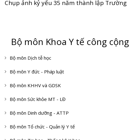
Chụp ảnh kỷ yếu 35 năm thành lập Trường
Bộ môn Khoa Y tế công cộng
Bộ môn Dịch tễ học
Bộ môn Y đức - Pháp luật
Bộ môn KHHV và GDSK
Bộ môn Sức khỏe MT - LĐ
Bộ môn Dinh dưỡng - ATTP
Bộ môn Tổ chức - Quản lý Y tế